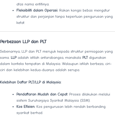
atas nama entitinya.
Fleksibiliti dalam Operasi:
Rakan kongsi bebas mengatur
struktur dan perjanjian tanpa keperluan pengurusan yang
ketat.
Perbezaan LLP dan PLT
Sebenarnya, LLP dan PLT merujuk kepada struktur perniagaan yang
sama.
LLP
adalah istilah antarabangsa, manakala
PLT
digunakan
dalam konteks tempatan di Malaysia. Walaupun istilah berbeza, ciri-
ciri dan kelebihan kedua-duanya adalah serupa.
Kelebihan Daftar PLT/LLP di Malaysia:
Pendaftaran Mudah dan Cepat:
Proses dilakukan melalui
sistem Suruhanjaya Syarikat Malaysia (SSM).
Kos Efisien:
Kos pengurusan lebih rendah berbanding
syarikat berhad.