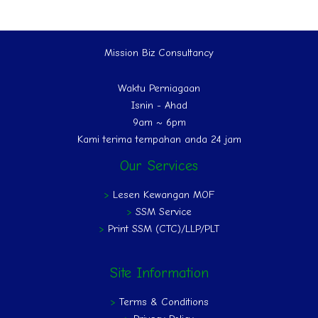
Mission Biz Consultancy
Waktu Perniagaan
Isnin - Ahad
9am ~ 6pm
Kami terima tempahan anda 24 jam
Our Services
>
Lesen Kewangan MOF
>
SSM Service
>
Print SSM (CTC)/LLP/PLT
Site Information
>
Terms & Conditions