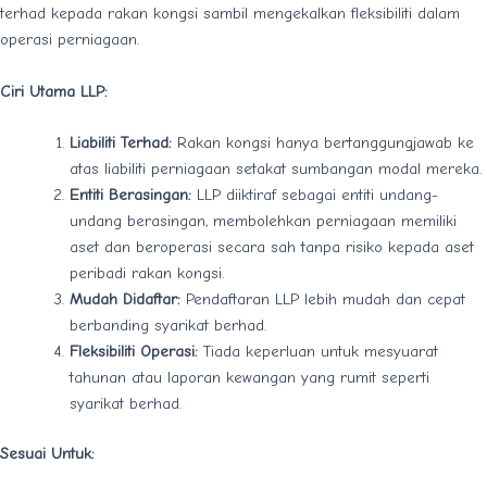
terhad kepada rakan kongsi sambil mengekalkan fleksibiliti dalam
operasi perniagaan.
Ciri Utama LLP:
Liabiliti Terhad:
Rakan kongsi hanya bertanggungjawab ke
atas liabiliti perniagaan setakat sumbangan modal mereka.
Entiti Berasingan:
LLP diiktiraf sebagai entiti undang-
undang berasingan, membolehkan perniagaan memiliki
aset dan beroperasi secara sah tanpa risiko kepada aset
peribadi rakan kongsi.
Mudah Didaftar:
Pendaftaran LLP lebih mudah dan cepat
berbanding syarikat berhad.
Fleksibiliti Operasi:
Tiada keperluan untuk mesyuarat
tahunan atau laporan kewangan yang rumit seperti
syarikat berhad.
Sesuai Untuk: