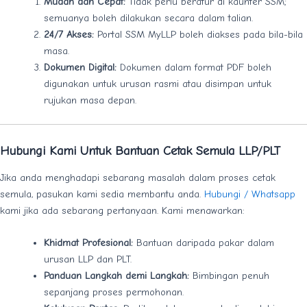
Mudah dan Cepat:
Tidak perlu beratur di kaunter SSM;
semuanya boleh dilakukan secara dalam talian.
24/7 Akses:
Portal SSM MyLLP boleh diakses pada bila-bila
masa.
Dokumen Digital:
Dokumen dalam format PDF boleh
digunakan untuk urusan rasmi atau disimpan untuk
rujukan masa depan.
Hubungi Kami Untuk Bantuan Cetak Semula LLP/PLT
Jika anda menghadapi sebarang masalah dalam proses cetak
semula, pasukan kami sedia membantu anda.
Hubungi / Whatsapp
kami jika ada sebarang pertanyaan. Kami menawarkan:
Khidmat Profesional:
Bantuan daripada pakar dalam
urusan LLP dan PLT.
Panduan Langkah demi Langkah:
Bimbingan penuh
sepanjang proses permohonan.