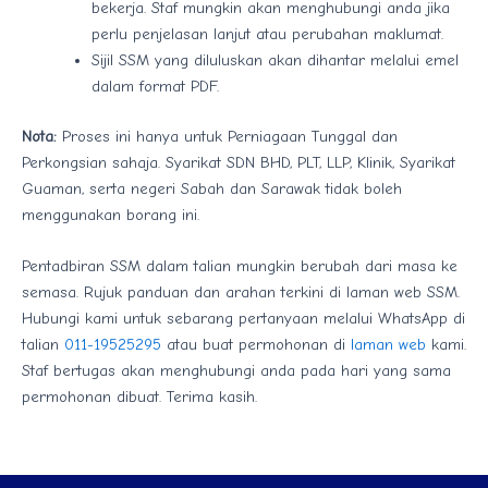
bekerja. Staf mungkin akan menghubungi anda jika
perlu penjelasan lanjut atau perubahan maklumat.
Sijil SSM yang diluluskan akan dihantar melalui emel
dalam format PDF.
Nota:
Proses ini hanya untuk Perniagaan Tunggal dan
Perkongsian sahaja. Syarikat SDN BHD, PLT, LLP, Klinik, Syarikat
Guaman, serta negeri Sabah dan Sarawak tidak boleh
menggunakan borang ini.
Pentadbiran SSM dalam talian mungkin berubah dari masa ke
semasa. Rujuk panduan dan arahan terkini di laman web SSM.
Hubungi kami untuk sebarang pertanyaan melalui WhatsApp di
talian
011-19525295
atau buat permohonan di
laman web
kami.
Staf bertugas akan menghubungi anda pada hari yang sama
permohonan dibuat. Terima kasih.